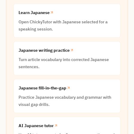
Learn Japanese
Open ChickyTutor with Japanese selected for a
speaking session.
Japanese writing practice
Turn article vocabulary into corrected Japanese
sentences.
Japanese fill-in-the-gap
Practice Japanese vocabulary and grammar with
visual gap drills.
AI Japanese tutor