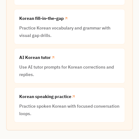
Korean fill-in-the-gap
Practice Korean vocabulary and grammar with
visual gap drills.
AI Korean tutor
Use AI tutor prompts for Korean corrections and
replies.
Korean speaking practice
Practice spoken Korean with focused conversation
loops.