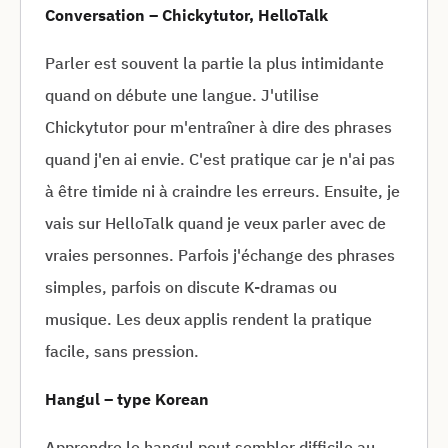
Conversation – Chickytutor, HelloTalk
Parler est souvent la partie la plus intimidante
quand on débute une langue. J'utilise
Chickytutor pour m'entraîner à dire des phrases
quand j'en ai envie. C'est pratique car je n'ai pas
à être timide ni à craindre les erreurs. Ensuite, je
vais sur HelloTalk quand je veux parler avec de
vraies personnes. Parfois j'échange des phrases
simples, parfois on discute K-dramas ou
musique. Les deux applis rendent la pratique
facile, sans pression.
Hangul – type Korean
Apprendre le hangul peut sembler difficile au