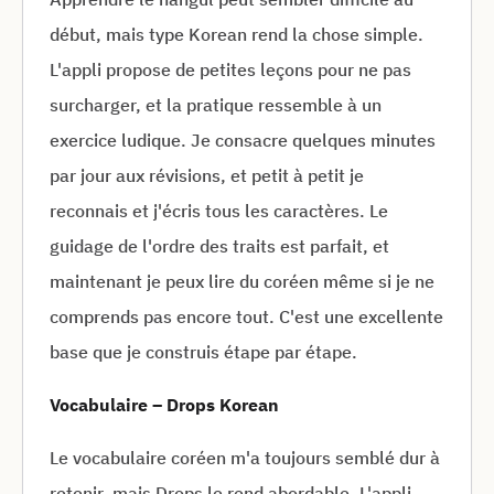
début, mais type Korean rend la chose simple.
L'appli propose de petites leçons pour ne pas
surcharger, et la pratique ressemble à un
exercice ludique. Je consacre quelques minutes
par jour aux révisions, et petit à petit je
reconnais et j'écris tous les caractères. Le
guidage de l'ordre des traits est parfait, et
maintenant je peux lire du coréen même si je ne
comprends pas encore tout. C'est une excellente
base que je construis étape par étape.
Vocabulaire – Drops Korean
Le vocabulaire coréen m'a toujours semblé dur à
retenir, mais Drops le rend abordable. L'appli